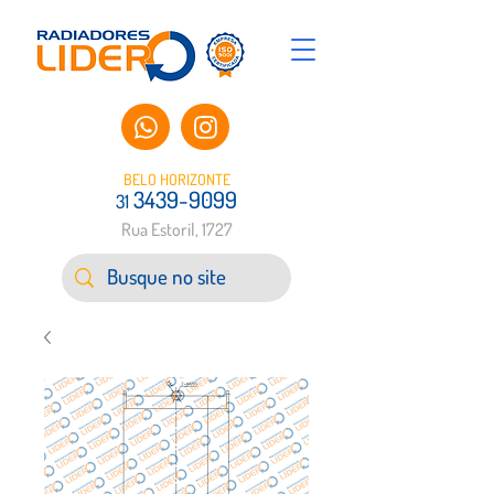
BELO HORIZONTE
3439-9099
31
Rua Estoril, 1727