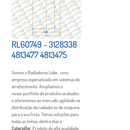
RL60749 - 3128338
4813477 4813475
Somos a Radiadores Lider,  uma 
empresa especializada em sistemas de 
arrefecimento. Ampliamos o 
nosso portfolio de produtos acabados 
e oferecemos ao mercado agilidade na 
distribuição de radiadores de máquina 
para a sua frota. Temos soluções para 
todas as linhas, dentre elas a 
Caterpillar
. Produto de alta qualidade 