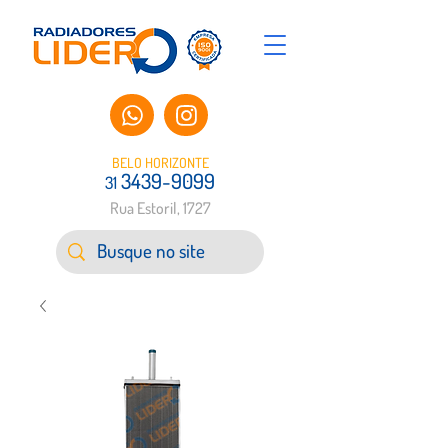
BELO HORIZONTE
3439-9099
31
Rua Estoril, 1727