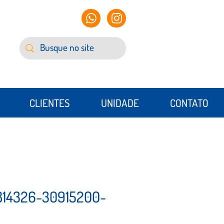
CLIENTES
UNIDADE
CONTATO
814326-30915200-